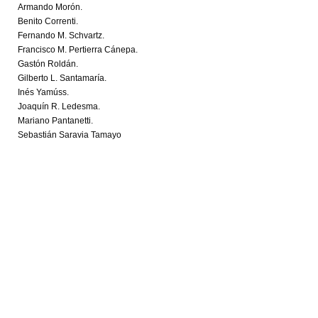
Armando Morón.
Benito Correnti.
Fernando M. Schvartz.
Francisco M. Pertierra Cánepa.
Gastón Roldán.
Gilberto L. Santamaría.
Inés Yamúss.
Joaquín R. Ledesma.
Mariano Pantanetti.
Sebastián Saravia Tamayo