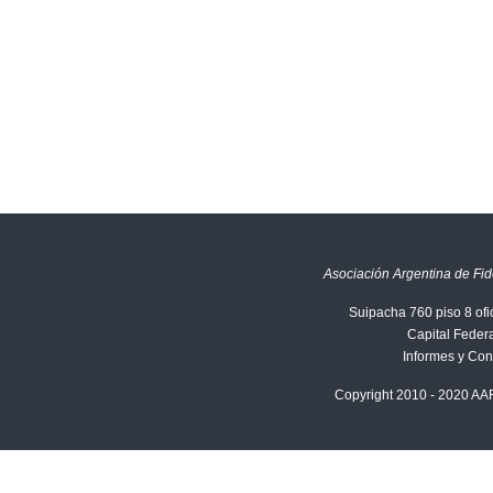
Asociación Argentina de Fid
Suipacha 760 piso 8 ofi
Capital Federa
Informes y Con
Copyright 2010 - 2020 AA